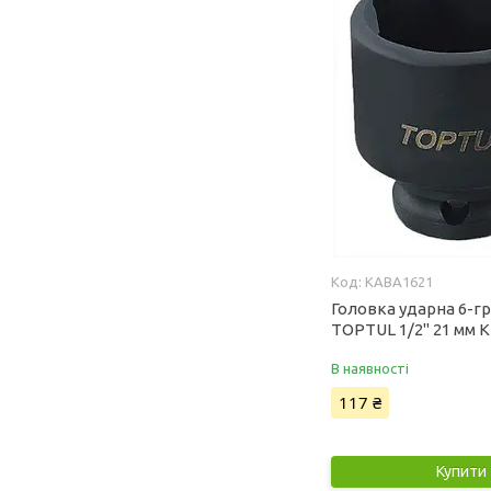
KABA1621
Головка ударна 6-г
TOPTUL 1/2" 21 мм 
В наявності
117 ₴
Купити