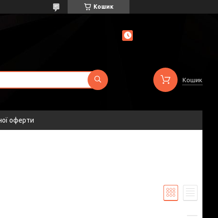
Кошик
Кошик
ної оферти