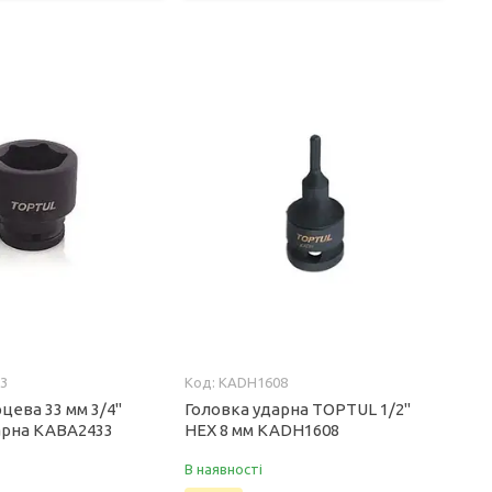
3
KADH1608
цева 33 мм 3/4"
Головка ударна TOPTUL 1/2"
арна KABA2433
HEX 8 мм KADH1608
В наявності