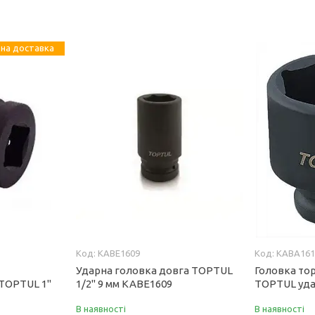
на доставка
KABE1609
KABA161
Ударна головка довга TOPTUL
Головка тор
TOPTUL 1"
1/2" 9 мм KABE1609
TOPTUL уд
В наявності
В наявності