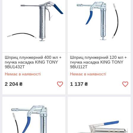
Шприц плунжерний 400 мл +
Шприц плунжерний 120 мл +
гнучка насадка KING TONY
гнучка насадка KING TONY
9BU1432T
9BU112T
Немає в наявності
Немає в наявності
2 204
1 137
₴
₴