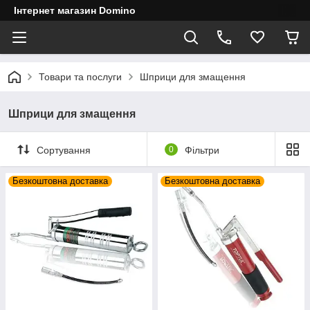
Інтернет магазин Domino
Товари та послуги
Шприци для змащення
Шприци для змащення
Сортування
0
Фільтри
Безкоштовна доставка
Безкоштовна доставка