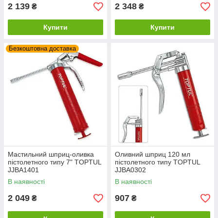
2 139
2 348
₴
₴
Купити
Купити
Безкоштовна доставка
Мастильний шприц-оливка
Оливний шприц 120 мл
пістолетного типу 7" TOPTUL
пістолетного типу TOPTUL
JJBA1401
JJBA0302
В наявності
В наявності
2 049
907
₴
₴