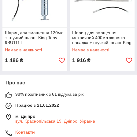
Шприц для змащення 120мл
Шприц для змащення
+ гнучкий шланг King Tony
метричний 400мл жорстка
9BU111T
насадка + гнучкий шланг King
Tony 9BU242T
Немає в наявності
Немає в наявності
1 486
1 916
₴
₴
Про нас
98% позитивних з 61 відгука за рік
Працює з 21.01.2022
м. Дніпро
вул. Краснопільська 19, Дніпро, Україна
Контакти