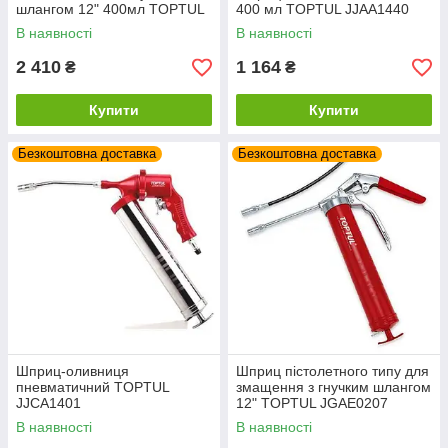
шлангом 12" 400мл TOPTUL
400 мл TOPTUL JJAA1440
JGAE0204
В наявності
В наявності
2 410
1 164
₴
₴
Купити
Купити
Безкоштовна доставка
Безкоштовна доставка
Шприц-оливниця
Шприц пістолетного типу для
пневматичний TOPTUL
змащення з гнучким шлангом
JJCA1401
12" TOPTUL JGAE0207
В наявності
В наявності