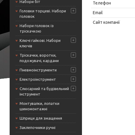
Набори біт
Головки торцеві. Набори
головок
Набори головок із
тріскачкою
Ключі гайкові. Набори
ключів
Тріскачки, воротки,
подожувачі, кардани
Пневмоінструменти
Електроінструмент
Слюсарний та будівельний
інструмент
Монтувалки, лопатки
шиномонтажні
Шприци для змащення
Заклепочники ручні