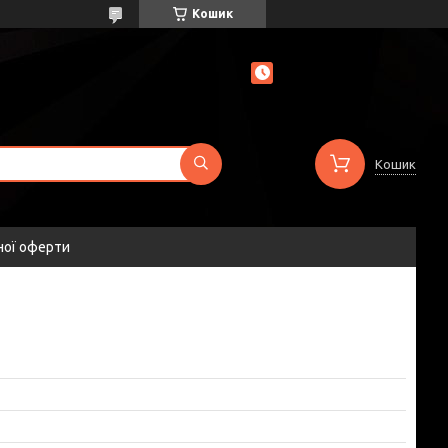
Кошик
Кошик
ної оферти