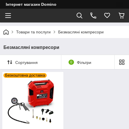
Інтернет магазин Domino
Товари та послуги
Безмасляні компресори
Безмасляні компресори
Сортування
0
Фільтри
Безкоштовна доставка