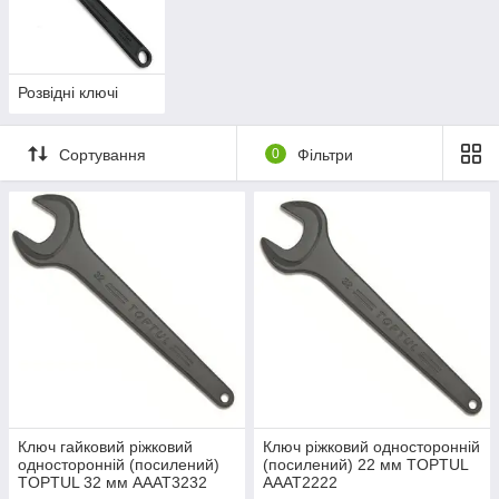
Розвідні ключі
Сортування
0
Фільтри
Ключ гайковий ріжковий
Ключ ріжковий односторонній
односторонній (посилений)
(посилений) 22 мм TOPTUL
TOPTUL 32 мм AAAT3232
AAAT2222