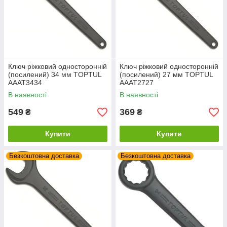
Ключ ріжковий односторонній
Ключ ріжковий односторонній
(посилений) 34 мм TOPTUL
(посилений) 27 мм TOPTUL
AAAT3434
AAAT2727
В наявності
В наявності
549
369
₴
₴
Купити
Купити
Безкоштовна доставка
Безкоштовна доставка