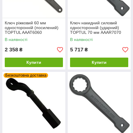
Ключ ріжковий 60 мм
Ключ накидний силовий
односторонній (посилений)
односторонній (ударний)
TOPTUL AAAT6060
TOPTUL 70 мм AAAR7070
В наявності
В наявності
2 358
5 717
₴
₴
Купити
Купити
Безкоштовна доставка