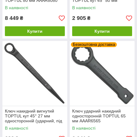
TOPTUL 80 мм AAAR8080
TOPTUL кут 45° 50 мм
AAAS5050
В наявності
В наявності
8 449
2 905
₴
₴
Купити
Купити
Безкоштовна доставка
Ключ накидний вигнутий
Ключ ударний накидний
TOPTUL кут 45° 27 мм
односторонній TOPTUL 65
односторонній (ударний, під
мм AAAR6565
трубу) AAS2727
В наявності
В наявності