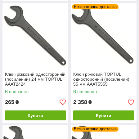
Безкоштовна доставка
Ключ ріжковий односторонній
Ключ ріжковий TOPTUL
(посилений) 24 мм TOPTUL
односторонній (посилений)
AAAT2424
55 мм AAAT5555
В наявності
В наявності
265
2 358
₴
₴
Купити
Купити
Безкоштовна доставка