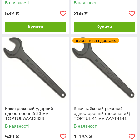
В наявності
В наявності
532
265
₴
₴
Купити
Купити
Безкоштовна доставка
Ключ ріжковий ударний
Ключ гайковий ріжковий
односторонній 33 мм
односторонній (посилений)
TOPTUL AAAT3333
TOPTUL 41 мм AAAT4141
В наявності
В наявності
549
1 133
₴
₴