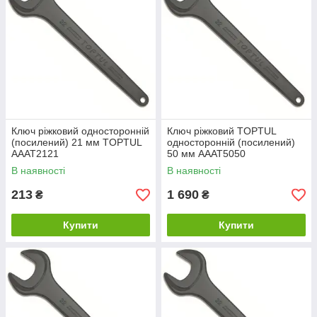
Ключ ріжковий односторонній
Ключ ріжковий TOPTUL
(посилений) 21 мм TOPTUL
односторонній (посилений)
AAAT2121
50 мм AAAT5050
В наявності
В наявності
213
1 690
₴
₴
Купити
Купити