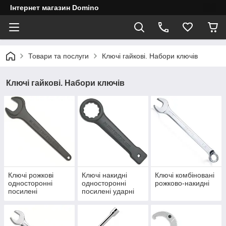
Інтернет магазин Domino
Товари та послуги
Ключі гайкові. Набори ключів
Ключі гайкові. Набори ключів
Ключі рожкові
Ключі накидні
Ключі комбіновані
односторонні
односторонні
рожково-накидні
посилені
посилені ударні