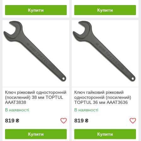
Купити
Купити
Ключ ріжковий односторонній
Ключ гайковий ріжковий
(посилений) 38 мм TOPTUL
односторонній (посилений)
AAAT3838
TOPTUL 36 мм AAAT3636
В наявності
В наявності
819
819
₴
₴
Купити
Купити