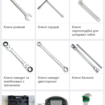
Ключі рожкові
Ключі торцеві
Ключі
серпоподібні для
шліцевих гайок
Ключі накидні та
Ключі накидні
Ключі балонні
комбіновані з
двосторонні
тріскачкою