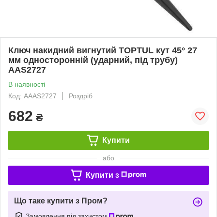
Ключ накидний вигнутий TOPTUL кут 45° 27
мм односторонній (ударний, під трубу)
AAS2727
В наявності
Код: AAAS2727
Роздріб
682
₴
Купити
або
Купити з
Що таке купити з Пром?
Замовлення під захистом