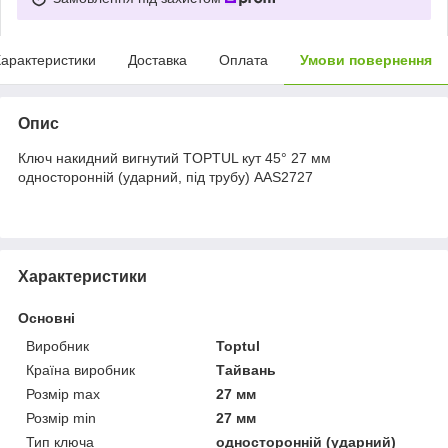
арактеристики
Доставка
Оплата
Умови повернення
Опис
Ключ накидний вигнутий TOPTUL кут 45° 27 мм
односторонній (ударний, під трубу) AAS2727
Характеристики
Основні
Виробник
Toptul
Країна виробник
Тайвань
Розмір max
27 мм
Розмір min
27 мм
Тип ключа
односторонній (ударний)