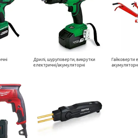
ичні
Дрилі, шуруповерти, викрутки
Гайковерти 
електричні/акумуляторні
акумуляторн