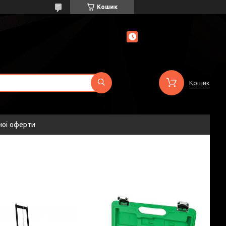
Кошик
Кошик
ної оферти