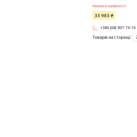
Немає в наявності
33 983 ₴
+380 (68) 907-74-74