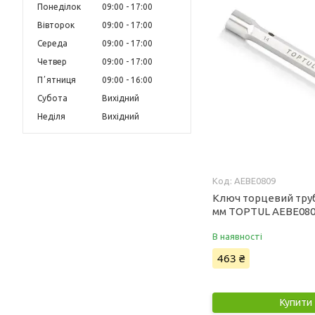
Понеділок
09:00
17:00
Вівторок
09:00
17:00
Середа
09:00
17:00
Четвер
09:00
17:00
Пʼятниця
09:00
16:00
Субота
Вихідний
Неділя
Вихідний
AEBE0809
Ключ торцевий тру
мм TOPTUL AEBE08
В наявності
463 ₴
Купити