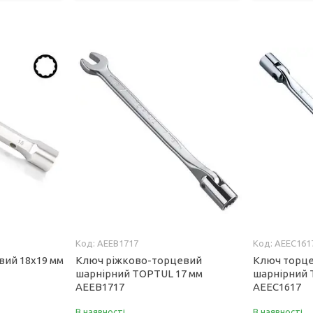
AEEB1717
AEEC161
вий 18x19 мм
Ключ ріжково-торцевий
Ключ торце
шарнірний TOPTUL 17 мм
шарнірний 
AEEB1717
AEEC1617
В наявності
В наявності