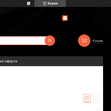
Кошик
Кошик
ної оферти