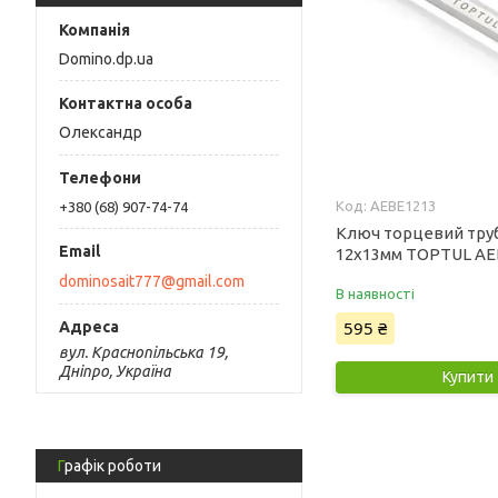
Domino.dp.ua
Олександр
AEBE1213
+380 (68) 907-74-74
Ключ торцевий тру
12x13мм TOPTUL AE
dominosait777@gmail.com
В наявності
595 ₴
вул. Краснопільська 19,
Дніпро, Україна
Купити
Графік роботи