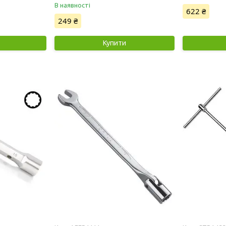
В наявності
622 ₴
249 ₴
Купити