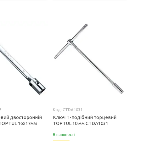
7
CTDA1031
вий двосторонній
Ключ Т-подібний торцевий
TOPTUL 16х17мм
TOPTUL 10 мм CTDA1031
В наявності