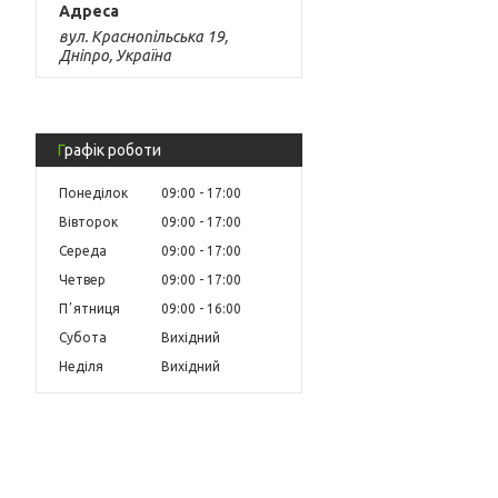
вул. Краснопільська 19,
Дніпро, Україна
Графік роботи
Понеділок
09:00
17:00
Вівторок
09:00
17:00
Середа
09:00
17:00
Четвер
09:00
17:00
Пʼятниця
09:00
16:00
Субота
Вихідний
Неділя
Вихідний