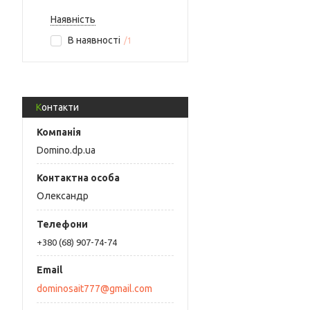
Наявність
В наявності
1
Контакти
Domino.dp.ua
Олександр
+380 (68) 907-74-74
dominosait777@gmail.com