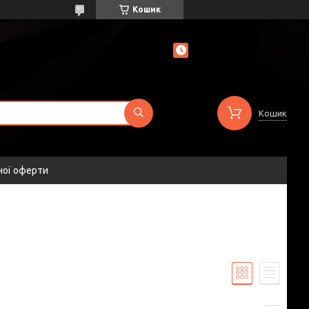
Кошик
Кошик
ної оферти