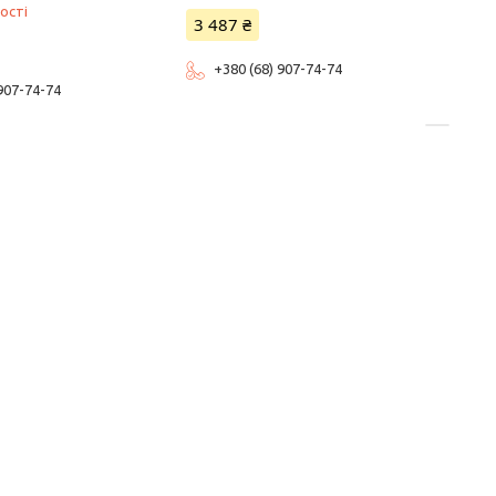
ості
3 487 ₴
+380 (68) 907-74-74
 907-74-74