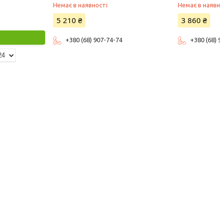
Немає в наявності
Немає в наявн
5 210 ₴
3 860 ₴
+380 (68) 907-74-74
+380 (68)