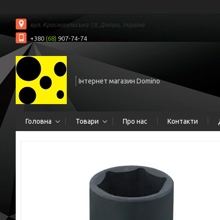
вул. Краснопільська 19, Дніпро, Україна
+380
(68)
907-74-74
Інтернет магазин Domino
Головна
Товари
Про нас
Контакти