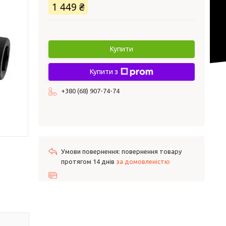
1 449 ₴
Купити
Купити з
+380 (68) 907-74-74
повернення товару
протягом 14 днів
за домовленістю