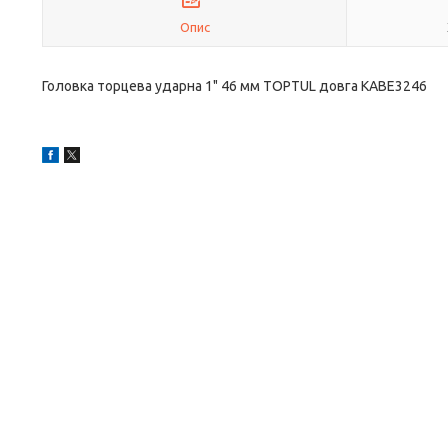
Опис
Головка торцева ударна 1" 46 мм TOPTUL довга KABE3246