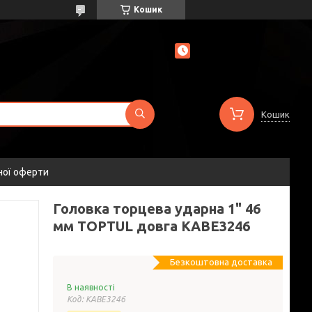
Кошик
Кошик
ної оферти
Головка торцева ударна 1" 46
мм TOPTUL довга KABE3246
Безкоштовна доставка
В наявності
Код:
KABE3246