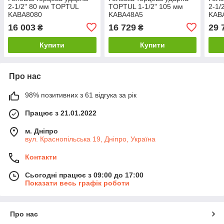
2-1/2" 80 мм TOPTUL
TOPTUL 1-1/2" 105 мм
2-1/
KABA8080
KABA48A5
KAB
16 003
16 729
29 
₴
₴
Купити
Купити
Про нас
98% позитивних з 61 відгука за рік
Працює з 21.01.2022
м. Дніпро
вул. Краснопільська 19, Дніпро, Україна
Контакти
Сьогодні працює з 09:00 до 17:00
Показати весь графік роботи
Про нас