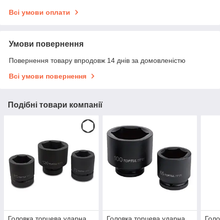
Всі умови оплати
Умови повернення
Повернення товару впродовж 14 днів за домовленістю
Всі умови повернення
Подібні товари компанії
Головка торцева ударна
Головка торцева ударна
Голо