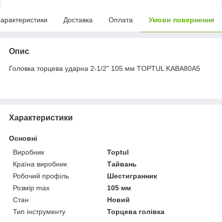
арактеристики
Доставка
Оплата
Умови повернення
Опис
Головка торцева ударна 2-1/2" 105 мм TOPTUL KABA80A5
Характеристики
Основні
Виробник
Toptul
Країна виробник
Тайвань
Робочий профіль
Шестигранник
Розмір max
105 мм
Стан
Новий
Тип інструменту
Торцева голівка