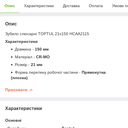
Опис
Характеристики
Доставка
Оплата
Умови п
Опис
Зубило слюсарні TOPTUL 21х150 HCAA2115
Характеристики
:
Довжина -
150 мм
Матеріал -
CR-MO
Розмір -
21 мм
Форма перетину робочої частини -
Прямокутна
(плоска)
Приховати
Характеристики
Основні