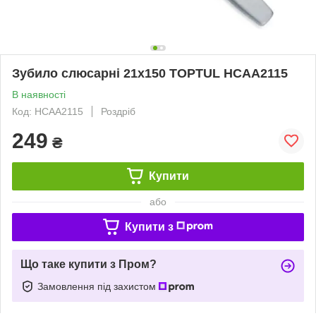
Зубило слюсарні 21х150 TOPTUL HCAA2115
В наявності
Код: HCAA2115
Роздріб
249
₴
Купити
або
Купити з
Що таке купити з Пром?
Замовлення під захистом