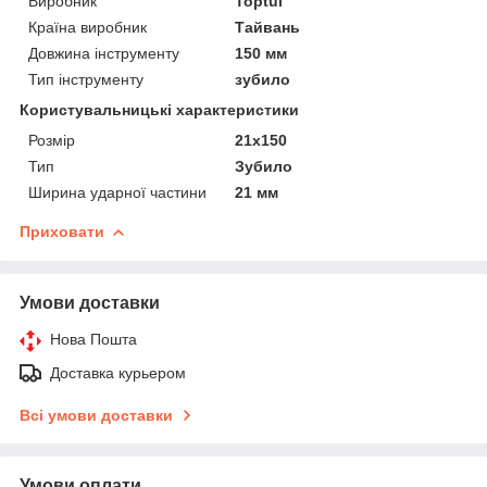
Виробник
Toptul
Країна виробник
Тайвань
Довжина інструменту
150 мм
Тип інструменту
зубило
Користувальницькі характеристики
Розмір
21х150
Тип
Зубило
Ширина ударної частини
21 мм
Приховати
Умови доставки
Нова Пошта
Доставка курьером
Всі умови доставки
Умови оплати