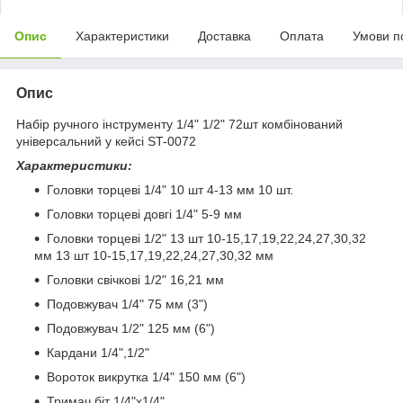
Опис
Характеристики
Доставка
Оплата
Умови п
Опис
Набір ручного інструменту 1/4" 1/2" 72шт комбінований
універсальний у кейсі ST-0072
Характеристики:
Головки торцеві 1/4" 10 шт 4-13 мм 10 шт.
Головки торцеві довгі 1/4" 5-9 мм
Головки торцеві 1/2" 13 шт 10-15,17,19,22,24,27,30,32
мм 13 шт 10-15,17,19,22,24,27,30,32 мм
Головки свічкові 1/2" 16,21 мм
Подовжувач 1/4" 75 мм (3")
Подовжувач 1/2" 125 мм (6")
Кардани 1/4",1/2"
Вороток викрутка 1/4" 150 мм (6")
Тримач біт 1/4"х1/4"