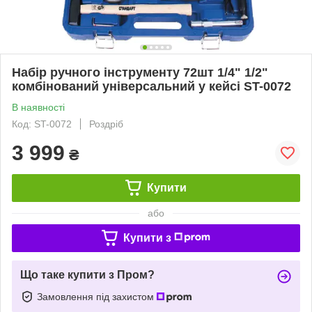
Набір ручного інструменту 72шт 1/4" 1/2"
комбінований універсальний у кейсі ST-0072
В наявності
Код: ST-0072
Роздріб
3 999
₴
Купити
або
Купити з
Що таке купити з Пром?
Замовлення під захистом