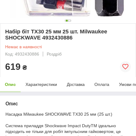
Набір біт TX30 25 мм 25 шт. Milwaukee
SHOCKWAVE 4932430886
Немає в наявності
Код: 4932430886
Роздріб
619
₴
Опис
Характеристики
Доставка
Оплата
Умови п
Опис
Насадка Milwaukee SHOCKWAVE TX30 25 мм (25 шт.)
Система приладдя Shockwave Impact DutyTM ідеально
підходить не тільки для робіт імпульсним гайковертом, це