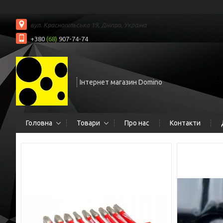
вул. Краснопільська 19, Дніпро, Україна
+380
(68)
907-74-74
Інтернет магазин Domino
Головна
Товари
Про нас
Контакти