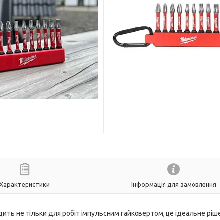
Характеристики
Інформація для замовлення
ить не тільки для робіт імпульсним гайковертом, це ідеальне ріш