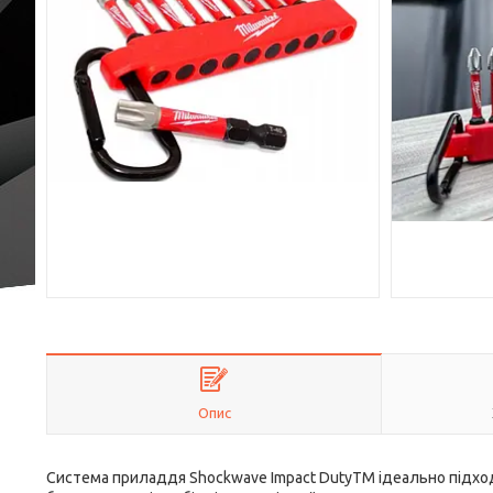
Опис
Система приладдя Shockwave Impact DutyTM ідеально підход