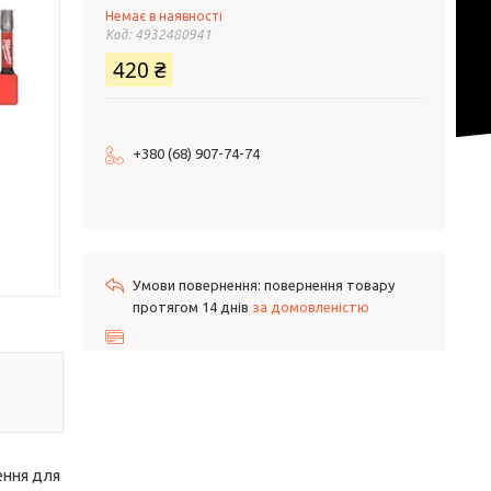
Немає в наявності
Код:
4932480941
420 ₴
+380 (68) 907-74-74
повернення товару
протягом 14 днів
за домовленістю
ення для