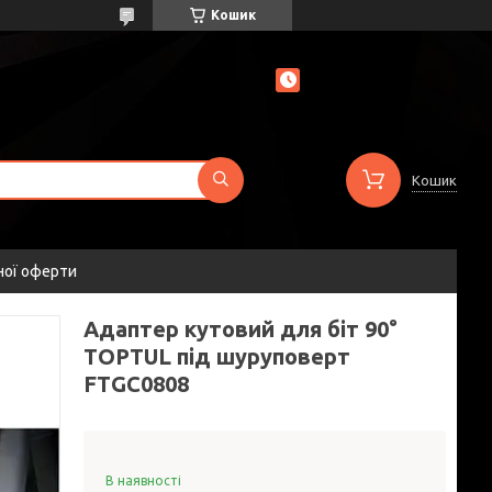
Кошик
Кошик
ної оферти
Адаптер кутовий для біт 90°
TOPTUL під шуруповерт
FTGC0808
В наявності