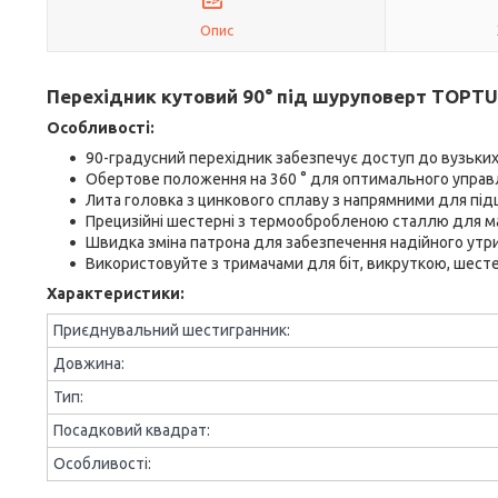
Опис
Перехідник кутовий 90° під шуруповерт TOPTU
Особливості:
90-градусний перехідник забезпечує доступ до вузьких
Обертове положення на 360 ° для оптимального управл
Лита головка з цинкового сплаву з напрямними для під
Прецизійні шестерні з термообробленою сталлю для 
Швидка зміна патрона для забезпечення надійного утр
Використовуйте з тримачами для біт, викруткою, шест
Характеристики:
Приєднувальний шестигранник:
Довжина:
Тип:
Посадковий квадрат:
Особливості: