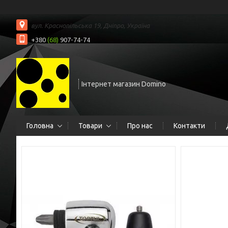
вул. Краснопільська 19, Дніпро, Україна
+380
(68)
907-74-74
Інтернет магазин Domino
Головна
Товари
Про нас
Контакти