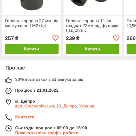
Головка торцева 27 мм під
Головка торцева 1" під
Голо
монтування ГМ27ДК
квадрат 22мм під футорку
Г1Д
Г1ДК22ВК
257
239
260
₴
₴
Купити
Купити
Про нас
98% позитивних з 61 відгука за рік
Працює з 21.01.2022
м. Дніпро
вул. Краснопільська 19, Дніпро, Україна
Контакти
Сьогодні працює з 09:00 до 16:00
Показати весь графік роботи