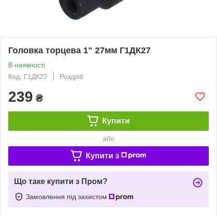
Головка торцева 1" 27мм Г1ДК27
В наявності
Код: Г1ДК27
Роздріб
239
₴
Купити
або
Купити з
Що таке купити з Пром?
Замовлення під захистом