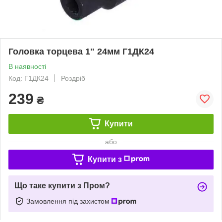
Головка торцева 1" 24мм Г1ДК24
В наявності
Код: Г1ДК24
Роздріб
239
₴
Купити
або
Купити з
Що таке купити з Пром?
Замовлення під захистом