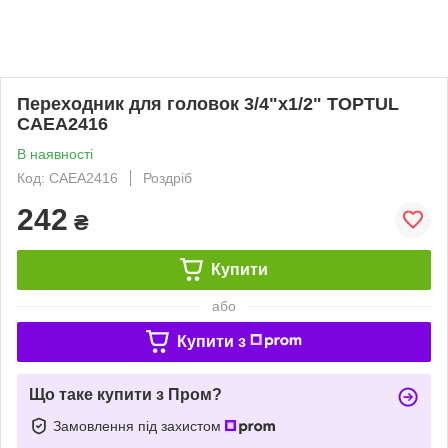
Пepexoдник для головок 3/4"x1/2" TOPTUL
CAEA2416
В наявності
Код: CAEA2416
Роздріб
242
₴
Купити
або
Купити з
Що таке купити з Пром?
Замовлення під захистом