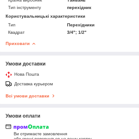
Тип інструменту
перехідник
Користувальницькі характеристики
Тип
Перехідники
Квадрат
3/4"; 1/2"
Приховати
Умови доставки
Нова Пошта
Доставка курьером
Всі умови доставки
Умови оплати
Ви отримаєте замовлення
або гроші повернуться на вашу картку