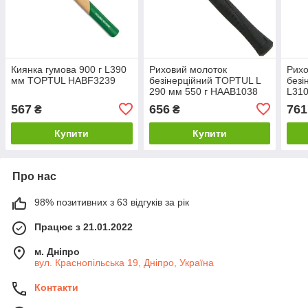
Киянка гумова 900 г L390
Риховий молоток
Рихо
мм TOPTUL HABF3239
безінерційний TOPTUL L
безі
290 мм 550 г HAAB1038
L310
567
656
761
₴
₴
Купити
Купити
Про нас
98% позитивних з 63 відгуків за рік
Працює з 21.01.2022
м. Дніпро
вул. Краснопільська 19, Дніпро, Україна
Контакти