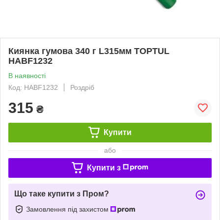
Киянка гумова 340 г L315мм TOPTUL
HABF1232
В наявності
Код: HABF1232
Роздріб
315
₴
Купити
або
Купити з
Що таке купити з Пром?
Замовлення під захистом