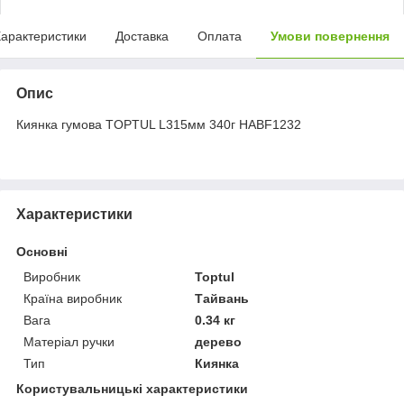
арактеристики
Доставка
Оплата
Умови повернення
Опис
Киянка гумова TOPTUL L315мм 340г HABF1232
Характеристики
Основні
Виробник
Toptul
Країна виробник
Тайвань
Вага
0.34 кг
Матеріал ручки
дерево
Тип
Киянка
Користувальницькі характеристики