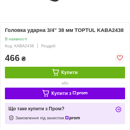
Головка ударна 3/4" 38 мм TOPTUL KABA2438
В наявності
Код: KABA2438
Роздріб
466
₴
Купити
або
Купити з
Що таке купити з Пром?
Замовлення під захистом