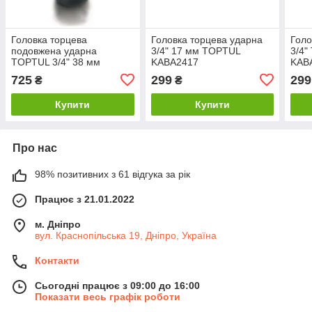
Головка торцева
Головка торцева ударна
Голо
подовжена ударна
3/4" 17 мм TOPTUL
3/4"
TOPTUL 3/4" 38 мм
KABA2417
KAB
KABE2438
725
299
299
₴
₴
Купити
Купити
Про нас
98% позитивних з 61 відгука за рік
Працює з 21.01.2022
м. Дніпро
вул. Краснопільська 19, Дніпро, Україна
Контакти
Сьогодні працює з 09:00 до 16:00
Показати весь графік роботи