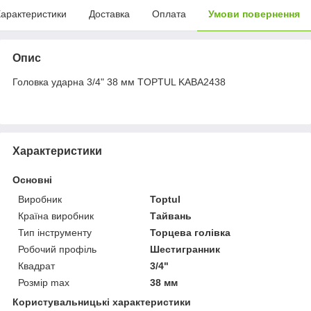
арактеристики
Доставка
Оплата
Умови повернення
Опис
Головка ударна 3/4" 38 мм TOPTUL KABA2438
Характеристики
Основні
Виробник
Toptul
Країна виробник
Тайвань
Тип інструменту
Торцева голівка
Робочий профіль
Шестигранник
Квадрат
3/4"
Розмір max
38 мм
Користувальницькі характеристики