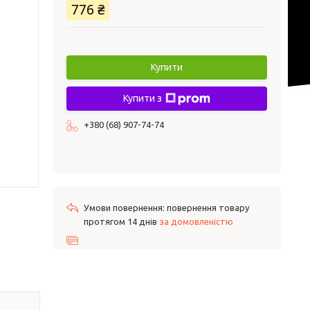
776 ₴
Купити
Купити з
+380 (68) 907-74-74
повернення товару
протягом 14 днів
за домовленістю