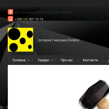
вул. Краснопільська 19, Дніпро, Україна
+380
(68)
907-74-74
Інтернет магазин Domino
Головна
Товари
Про нас
Контакти