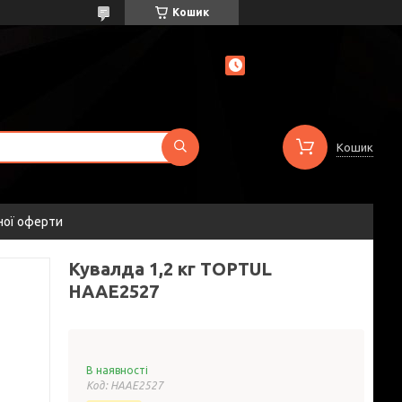
Кошик
Кошик
ної оферти
Кувалда 1,2 кг TOPTUL
HAAE2527
В наявності
Код:
HAAE2527