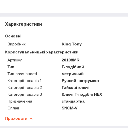
Характеристики
Основні
Виробник
King Tony
Користувальницькі характеристики
Артикул
20108MR
Тип
Г-подібний
Тип розмірності
метричний
Категорії товарів 1
Ручний інструмент
Категорії товарів 2
Гайкові ключі
Категорії товарів 3
Ключі Г-подібні HEX
Призначення
стандартна
Сплав
SNCM-V
Приховати