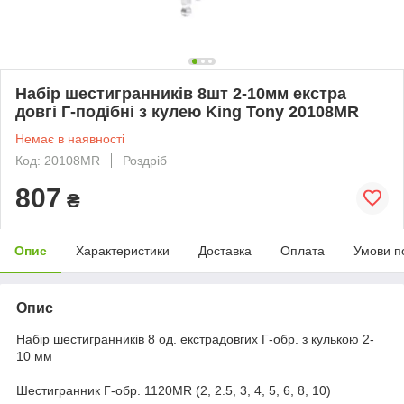
Набір шестигранників 8шт 2-10мм екстра
довгі Г-подібні з кулею King Tony 20108MR
Немає в наявності
Код: 20108MR
Роздріб
807
₴
Опис
Характеристики
Доставка
Оплата
Умови п
Опис
Набір шестигранників 8 од. екстрадовгих Г-обр. з кулькою 2-
10 мм
Шестигранник Г-обр. 1120MR (2, 2.5, 3, 4, 5, 6, 8, 10)