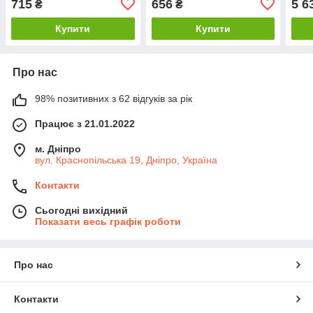
715
656
5 6
₴
₴
GSN-09EB
Купити
Купити
Про нас
98% позитивних з 62 відгуків за рік
Працює з 21.01.2022
м. Дніпро
вул. Краснопільська 19, Дніпро, Україна
Контакти
Сьогодні вихідний
Показати весь графік роботи
Про нас
Контакти