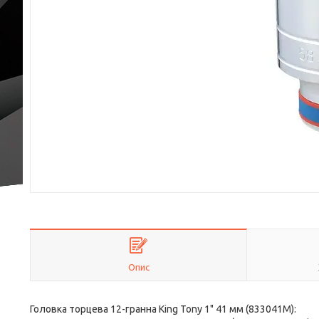
Опис
Головка торцева 12-гранна King Tony 1" 41 мм (833041M):