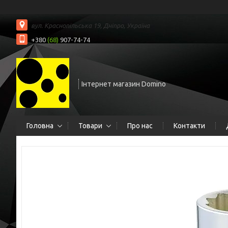
вул. Краснопільська 19, Дніпро, Україна
+380
(68)
907-74-74
Інтернет магазин Domino
Головна
Товари
Про нас
Контакти