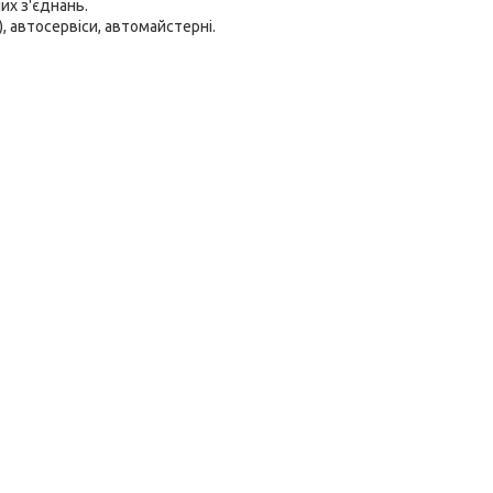
их з'єднань.
, автосервіси, автомайстерні.