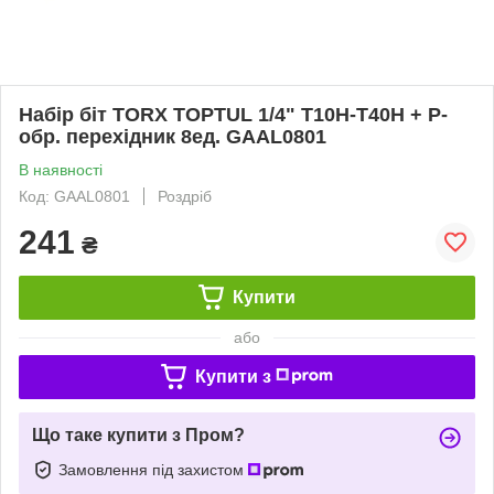
Набір біт TORX TOPTUL 1/4" T10H-T40H + Р-
обр. перехідник 8ед. GAAL0801
В наявності
Код: GAAL0801
Роздріб
241
₴
Купити
або
Купити з
Що таке купити з Пром?
Замовлення під захистом