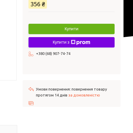
356 ₴
Купити
Купити з
+380 (68) 907-74-74
повернення товару
протягом 14 днів
за домовленістю