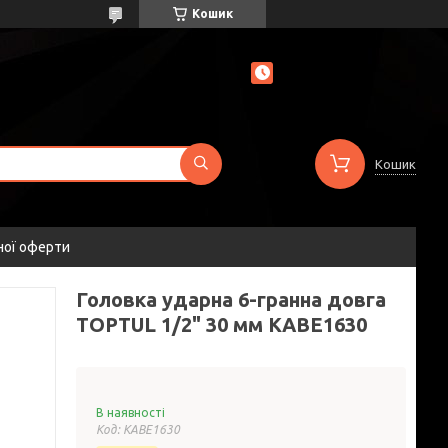
Кошик
Кошик
ної оферти
Головка ударна 6-гранна довга
TOPTUL 1/2" 30 мм KABE1630
В наявності
Код:
KABE1630