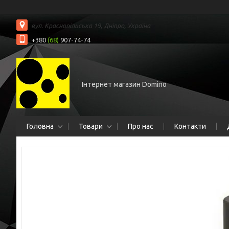
вул. Краснопільська 19, Дніпро, Україна
+380
(68)
907-74-74
Інтернет магазин Domino
Головна
Товари
Про нас
Контакти