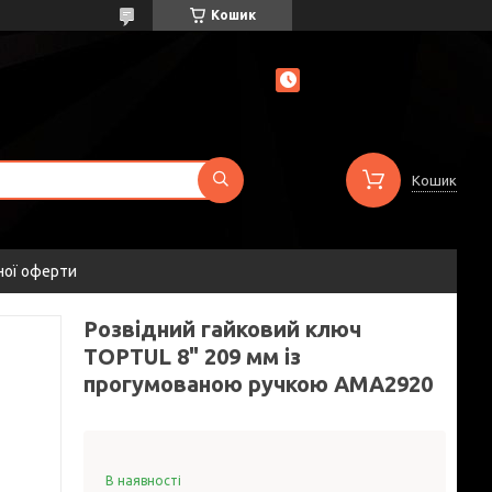
Кошик
Кошик
ної оферти
Розвідний гайковий ключ
TOPTUL 8" 209 мм із
прогумованою ручкою AMA2920
В наявності