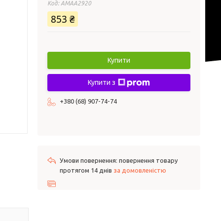
Код:
AMAA2920
853 ₴
Купити
Купити з
+380 (68) 907-74-74
повернення товару
протягом 14 днів
за домовленістю