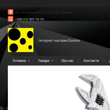
вул. Краснопільська 19, Дніпро, Україна
+380
(68)
907-74-74
Інтернет магазин Domino
Головна
Товари
Про нас
Контакти