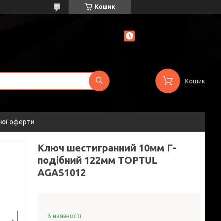
Кошик
Кошик
ної оферти
Ключ шестигранний 10мм Г-
подібний 122мм TOPTUL
AGAS1012
В наявності