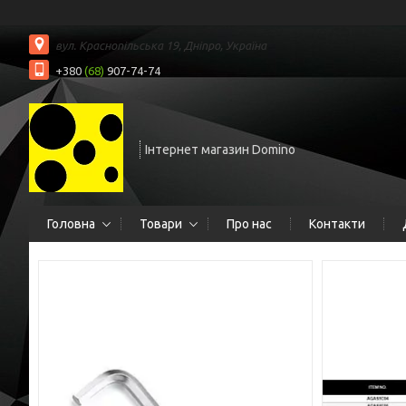
вул. Краснопільська 19, Дніпро, Україна
+380
(68)
907-74-74
Інтернет магазин Domino
Головна
Товари
Про нас
Контакти