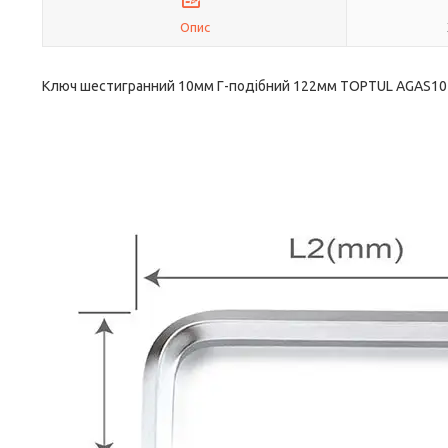
Опис
Ключ шестигранний 10мм Г-подібний 122мм TOPTUL AGAS10