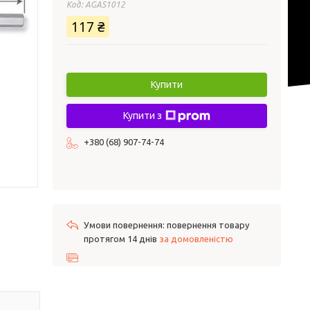
Код:
AGAS1012
117 ₴
Купити
Купити з
+380 (68) 907-74-74
повернення товару
протягом 14 днів
за домовленістю