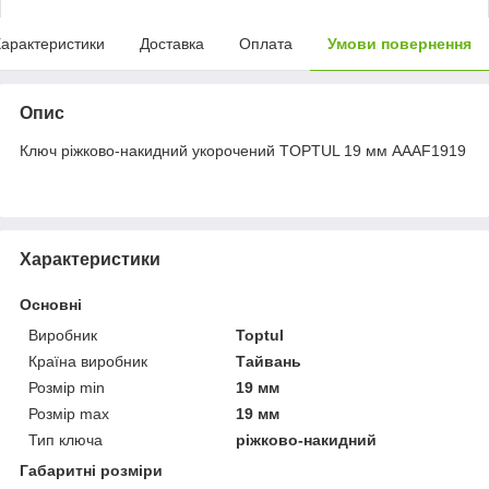
арактеристики
Доставка
Оплата
Умови повернення
Опис
Ключ ріжково-накидний укорочений TOPTUL 19 мм AAAF1919
Характеристики
Основні
Виробник
Toptul
Країна виробник
Тайвань
Розмір min
19 мм
Розмір max
19 мм
Тип ключа
ріжково-накидний
Габаритні розміри