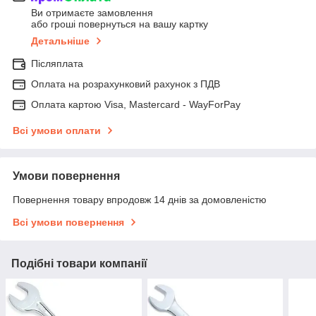
Ви отримаєте замовлення
або гроші повернуться на вашу картку
Детальніше
Післяплата
Оплата на розрахунковий рахунок з ПДВ
Оплата картою Visa, Mastercard - WayForPay
Всі умови оплати
Умови повернення
Повернення товару впродовж 14 днів за домовленістю
Всі умови повернення
Подібні товари компанії