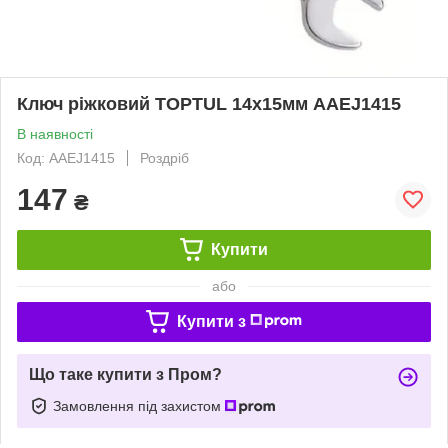
Ключ ріжковий TOPTUL 14x15мм AAEJ1415
В наявності
Код: AAEJ1415
Роздріб
147
₴
Купити
або
Купити з
Що таке купити з Пром?
Замовлення під захистом