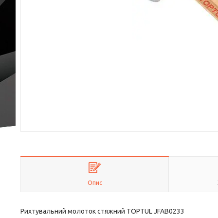
Опис
Рихтувальний молоток стяжний TOPTUL JFAB0233