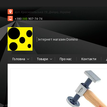
вул. Краснопільська 19, Дніпро, Україна
+380
(68)
907-74-74
Інтернет магазин Domino
Головна
Товари
Про нас
Контакти