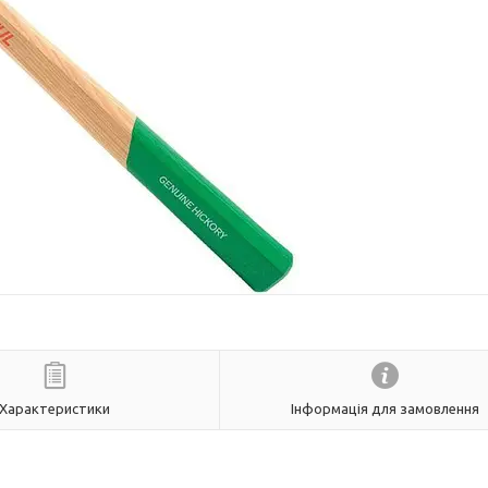
Характеристики
Інформація для замовлення