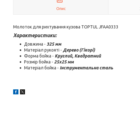
Опис
Молоток для рихтування кузова TOPTUL JFAA0333
Характеристики:
Довжина -
325 мм
Матеріал рукояті -
Дерево (Гікорі)
Форма бойка -
Круглий, Квадратний
Розмір бойка -
25x25 мм
Матеріал бойка -
Інструментальна сталь