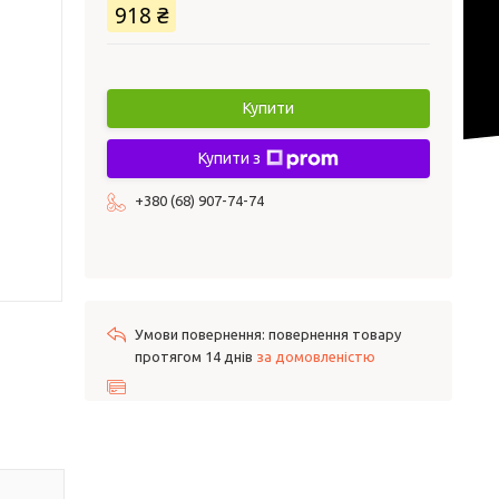
918 ₴
Купити
Купити з
+380 (68) 907-74-74
повернення товару
протягом 14 днів
за домовленістю