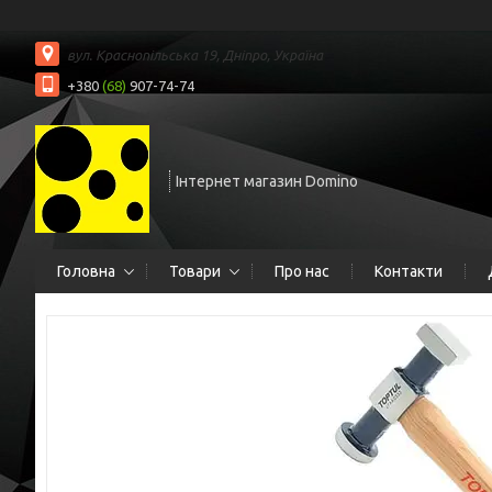
вул. Краснопільська 19, Дніпро, Україна
+380
(68)
907-74-74
Інтернет магазин Domino
Головна
Товари
Про нас
Контакти