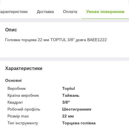
арактеристики
Доставка
Оплата
Умови повернення
Опис
Головка торцева 22 мм TOPTUL 3/8" довга BAEE1222
Характеристики
Основні
Виробник
Toptul
Країна виробник
Тайвань
Квадрат
3/8"
Робочий профіль
Шестигранник
Розмір max
22 мм
Тип інструменту
Торцева голівка