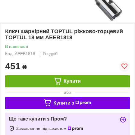
Ключ шарнірний TOPTUL ріжково-торцевий
TOPTUL 18 мм AEEB1818
В наявності
Код: AEEB1818
Роздріб
451
₴
Купити
або
Купити з
Що таке купити з Пром?
Замовлення під захистом