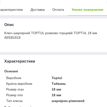
арактеристики
Доставка
Оплата
Умови повернення
Опис
Ключ шарнірний TOPTUL рожково-торцевій TOPTUL 18 мм
AEEB1818
Характеристики
Основні
Виробник
Toptul
Країна виробник
Тайвань
Розмір max
18 мм
Розмір min
18 мм
Тип ключа
шарнірно-ріжковий