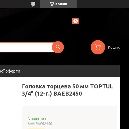
Кошик
Кошик
ної оферти
Головка торцева 50 мм TOPTUL
3/4" (12-г.) BAEB2450
В наявності
Код:
BAEB2450