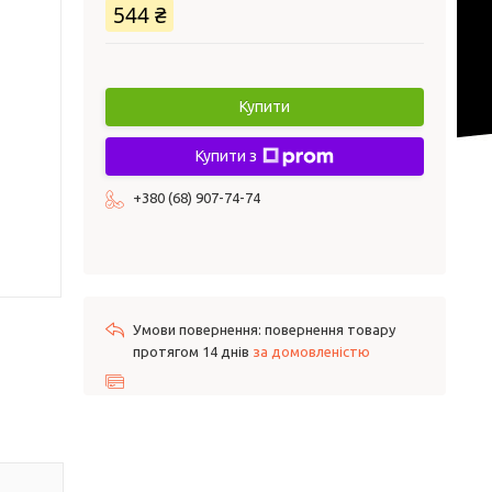
544 ₴
Купити
Купити з
+380 (68) 907-74-74
повернення товару
протягом 14 днів
за домовленістю