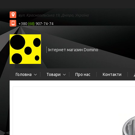
вул. Краснопільська 19, Дніпро, Україна
+380
(68)
907-74-74
Інтернет магазин Domino
Головна
Товари
Про нас
Контакти