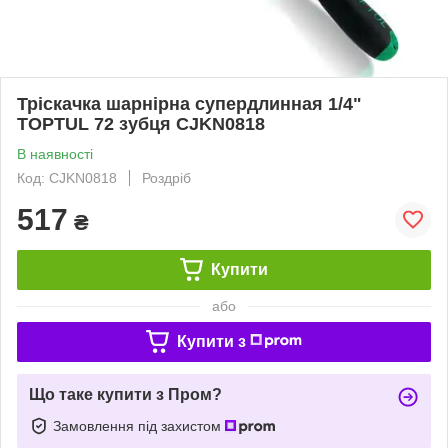
Тріскачка шарнірна супердлинная 1/4"
TOPTUL 72 зубця CJKN0818
В наявності
Код: CJKN0818
Роздріб
517
₴
Купити
або
Купити з
Що таке купити з Пром?
Замовлення під захистом