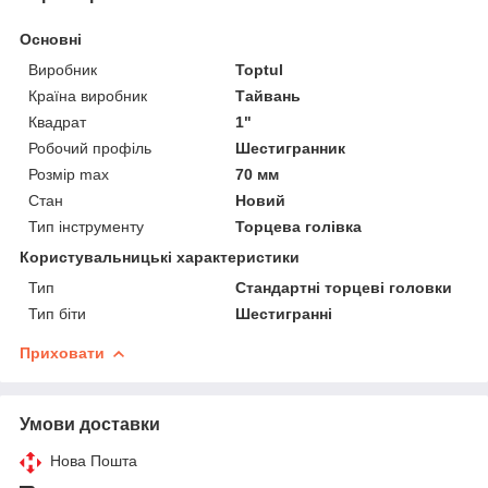
Основні
Виробник
Toptul
Країна виробник
Тайвань
Квадрат
1"
Робочий профіль
Шестигранник
Розмір max
70 мм
Стан
Новий
Тип інструменту
Торцева голівка
Користувальницькі характеристики
Тип
Стандартні торцеві головки
Тип біти
Шестигранні
Приховати
Умови доставки
Нова Пошта