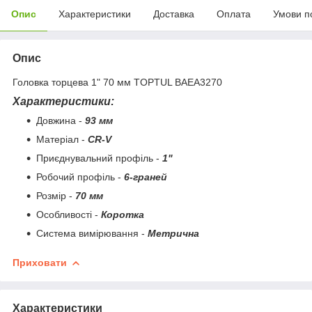
Опис
Характеристики
Доставка
Оплата
Умови п
Опис
Головка торцева 1" 70 мм TOPTUL BAEA3270
Характеристики:
Довжина -
93 мм
Матеріал -
CR-V
Приєднувальний профіль -
1"
Робочий профіль -
6-граней
Розмір -
70 мм
Особливості -
Коротка
Система вимірювання -
Метрична
Приховати
Характеристики