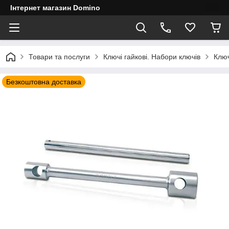
Інтернет магазин Domino
Товари та послуги
Ключі гайкові. Набори ключів
Ключ
Безкоштовна доставка