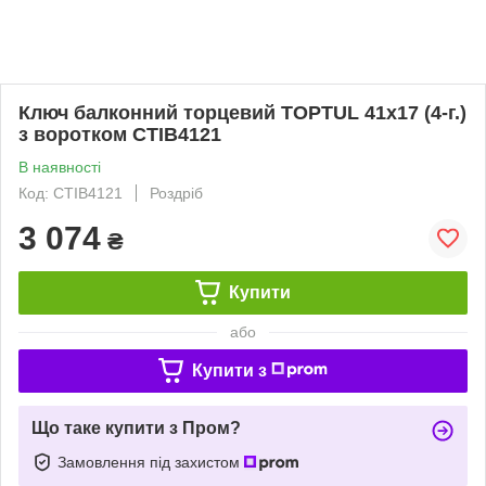
Ключ балконний торцевий TOPTUL 41х17 (4-г.)
з воротком CTIB4121
В наявності
Код: CTIB4121
Роздріб
3 074
₴
Купити
або
Купити з
Що таке купити з Пром?
Замовлення під захистом