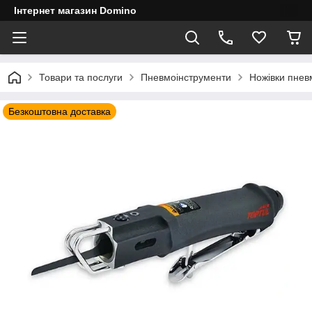
Інтернет магазин Domino
Товари та послуги
Пневмоінструменти
Ножівки пнев
Безкоштовна доставка