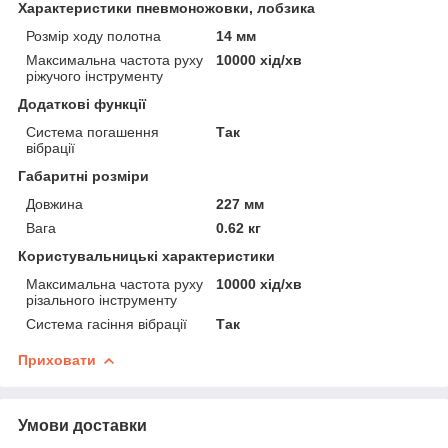
Характеристики пневмоножовки, лобзика
Розмір ходу полотна
14 мм
Максимальна частота руху
10000 хід/хв
ріжучого інструменту
Додаткові функції
Система погашення
Так
вібрації
Габаритні розміри
Довжина
227 мм
Вага
0.62 кг
Користувальницькі характеристики
Максимальна частота руху
10000 хід/хв
різального інструменту
Система гасіння вібрації
Так
Приховати
Умови доставки