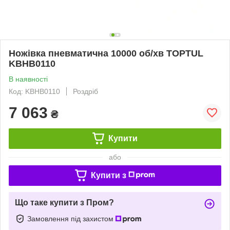
Ножівка пневматична 10000 об/хв TOPTUL
KBHB0110
В наявності
Код: KBHB0110
Роздріб
7 063
₴
Купити
або
Купити з
Що таке купити з Пром?
Замовлення під захистом