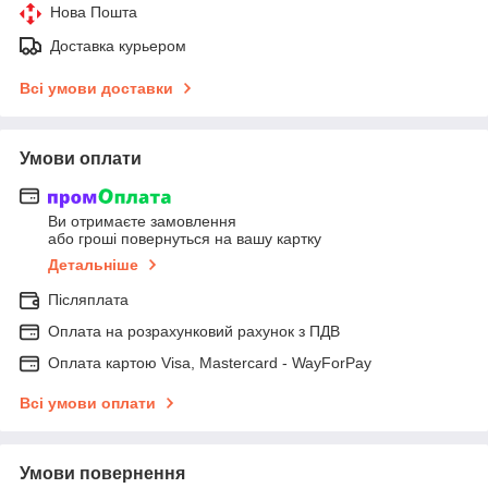
Нова Пошта
Доставка курьером
Всі умови доставки
Умови оплати
Ви отримаєте замовлення
або гроші повернуться на вашу картку
Детальніше
Післяплата
Оплата на розрахунковий рахунок з ПДВ
Оплата картою Visa, Mastercard - WayForPay
Всі умови оплати
Умови повернення