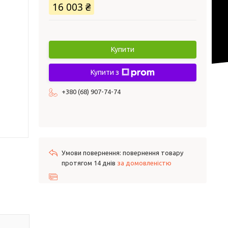
16 003 ₴
Купити
Купити з
+380 (68) 907-74-74
повернення товару
протягом 14 днів
за домовленістю