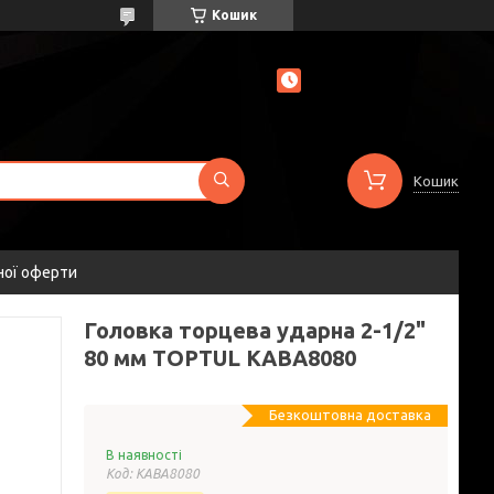
Кошик
Кошик
ної оферти
Головка торцева ударна 2-1/2"
80 мм TOPTUL KABA8080
Безкоштовна доставка
В наявності
Код:
KABA8080