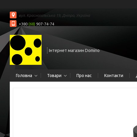
вул. Краснопільська 19, Дніпро, Україна
+380
(68)
907-74-74
Інтернет магазин Domino
Головна
Товари
Про нас
Контакти