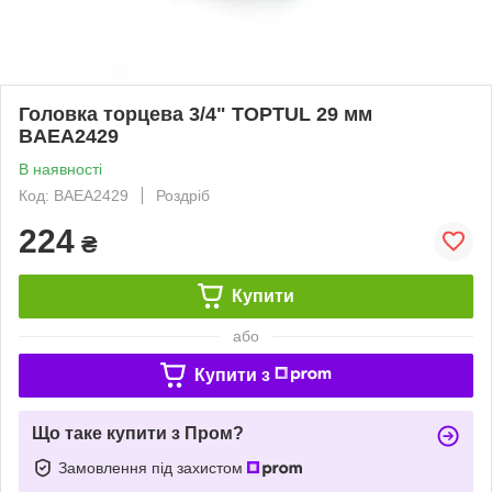
Головка торцева 3/4" TOPTUL 29 мм
BAEA2429
В наявності
Код: BAEA2429
Роздріб
224
₴
Купити
або
Купити з
Що таке купити з Пром?
Замовлення під захистом