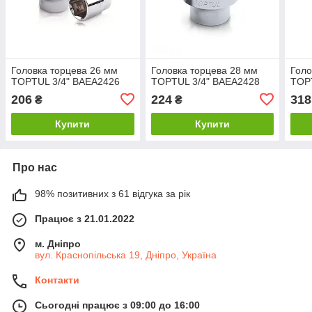
Головка торцева 26 мм
Головка торцева 28 мм
Голо
TOPTUL 3/4" BAEA2426
TOPTUL 3/4" BAEA2428
TOP
206
224
318
₴
₴
Купити
Купити
Про нас
98% позитивних з 61 відгука за рік
Працює з 21.01.2022
м. Дніпро
вул. Краснопільська 19, Дніпро, Україна
Контакти
Сьогодні працює з 09:00 до 16:00