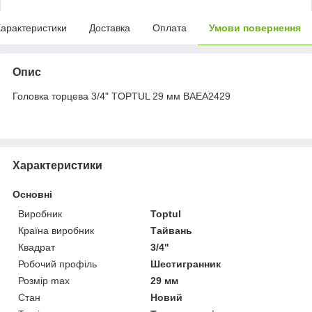
арактеристики
Доставка
Оплата
Умови повернення
Опис
Головка торцева 3/4" TOPTUL 29 мм BAEA2429
Характеристики
Основні
Виробник
Toptul
Країна виробник
Тайвань
Квадрат
3/4"
Робочий профіль
Шестигранник
Розмір max
29 мм
Стан
Новий