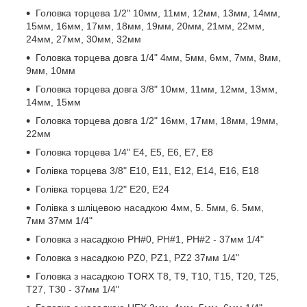
Головка торцева 1/2" 10мм, 11мм, 12мм, 13мм, 14мм,
15мм, 16мм, 17мм, 18мм, 19мм, 20мм, 21мм, 22мм,
24мм, 27мм, 30мм, 32мм
Головка торцева довга 1/4" 4мм, 5мм, 6мм, 7мм, 8мм,
9мм, 10мм
Головка торцева довга 3/8" 10мм, 11мм, 12мм, 13мм,
14мм, 15мм
Головка торцева довга 1/2" 16мм, 17мм, 18мм, 19мм,
22мм
Головка торцева 1/4" E4, Е5, Е6, Е7, Е8
Голівка торцева 3/8" E10, Е11, Е12, Е14, Е16, Е18
Голівка торцева 1/2" E20, E24
Голівка з шліцевою насадкою 4мм, 5. 5мм, 6. 5мм,
7мм 37мм 1/4"
Головка з насадкою PH#0, PH#1, PH#2 - 37мм 1/4"
Головка з насадкою PZ0, PZ1, PZ2 37мм 1/4"
Головка з насадкою TORX T8, Т9, Т10, Т15, Т20, Т25,
Т27, Т30 - 37мм 1/4"