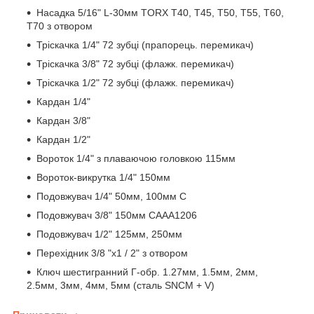
Насадка 5/16" L-30мм TORX T40, T45, T50, T55, T60,
T70 з отвором
Тріскачка 1/4" 72 зубці (прапорець. перемикач)
Тріскачка 3/8" 72 зубці (флажк. перемикач)
Тріскачка 1/2" 72 зубці (флажк. перемикач)
Кардан 1/4"
Кардан 3/8"
Кардан 1/2"
Вороток 1/4" з плаваючою головкою 115мм
Вороток-викрутка 1/4" 150мм
Подовжувач 1/4" 50мм, 100мм C
Подовжувач 3/8" 150мм CAAA1206
Подовжувач 1/2" 125мм, 250мм
Перехідник 3/8 "х1 / 2" з отвором
Ключ шестигранний Г-обр. 1.27мм, 1.5мм, 2мм,
2.5мм, 3мм, 4мм, 5мм (сталь SNCM + V)