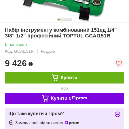
Набір інструменту комбінований 151ед 1/4"
3/8" 1/2" професійний TOPTUL GCAI151R
В наявності
Код: GCAI151R
Роздріб
9 426
₴
Купити
або
Купити з
Що таке купити з Пром?
Замовлення під захистом