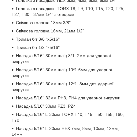
Головка з насадкою HEX 3мм, 4мм, 5мм, 6мм 1/4"
Головка з насадкою TORX T8, Т9, Т10, Т15, Т20, Т25,
Т27, Т30 - 37мм 1/4" з отвором
Свічкова головка 18мм 3/8"
Свічкова головка 16мм, 21мм 1/2"
Тримач біт 3/8 "х5/16"
Тримач біт 1/2 "х5/16"
Насадка 5/16'' 30мм шліц 8*1. 2мм для ударної
викрутки
Насадка 5/16'' 30мм шліц 10*1.6мм для ударної
викрутки
Насадка 5/16'' 30мм шліц 12*1. 8мм для ударної
викрутки
Насадка 5/16'' 32мм PH3, PH4 для ударної викрутки
Насадка 5/16" 30мм PZ3, PZ4
Насадка 5/16" L-30мм TORX T40, T45, T50, T55, T60,
T70
Насадка 5/16" L-30мм HEX 7мм, 8мм, 10мм, 12мм,
14мм