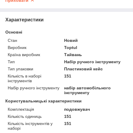
Приховати
Характеристики
Основні
Стан
Новий
Виробник
Toptul
Країна виробник
Тайвань
Тип
Набір ручного інструменту
Тип упаковки
Пластиковий кейс
Кількість в наборі
151
інструментів
Набір ручного інструменту
набір автомобільного
інструменту
Користувальницькі характеристики
Комплектація
подовжувач
Кількість одиниць
151
Кількість інструментів у
151
наборі