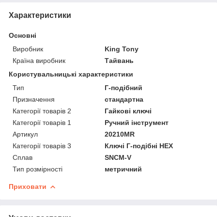
Характеристики
Основні
Виробник
King Tony
Країна виробник
Тайвань
Користувальницькі характеристики
Тип
Г-подібний
Призначення
стандартна
Категорії товарів 2
Гайкові ключі
Категорії товарів 1
Ручний інструмент
Артикул
20210MR
Категорії товарів 3
Ключі Г-подібні HEX
Сплав
SNCM-V
Тип розмірності
метричний
Приховати