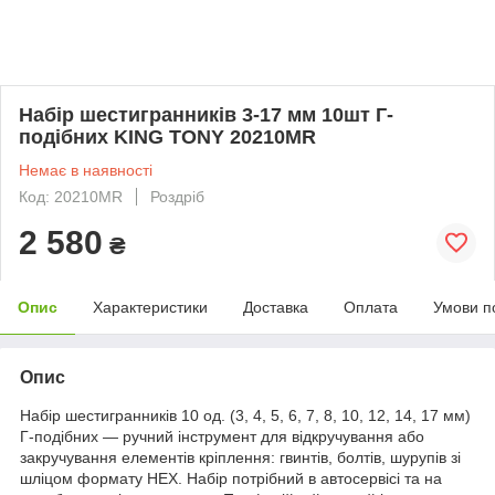
Набір шестигранників 3-17 мм 10шт Г-
подібних KING TONY 20210MR
Немає в наявності
Код: 20210MR
Роздріб
2 580
₴
Опис
Характеристики
Доставка
Оплата
Умови п
Опис
Набір шестигранників 10 од. (3, 4, 5, 6, 7, 8, 10, 12, 14, 17 мм)
Г-подібних — ручний інструмент для відкручування або
закручування елементів кріплення: гвинтів, болтів, шурупів зі
шліцом формату HEX. Набір потрібний в автосервісі та на