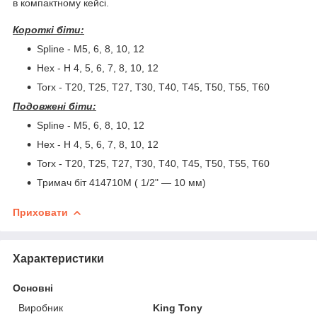
в компактному кейсі.
Короткі біти:
Spline - M5, 6, 8, 10, 12
Hex - H 4, 5, 6, 7, 8, 10, 12
Torx - T20, T25, T27, T30, T40, T45, T50, T55, T60
Подовжені біти:
Spline - M5, 6, 8, 10, 12
Hex - H 4, 5, 6, 7, 8, 10, 12
Torx - T20, T25, T27, T30, T40, T45, T50, T55, T60
Тримач біт 414710М ( 1/2" — 10 мм)
Приховати
Характеристики
Основні
Виробник
King Tony