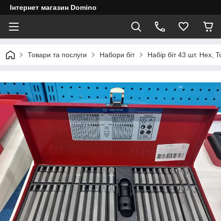
Інтернет магазин Domino
Товари та послуги
Набори біт
Набір біт 43 шт. Hex,