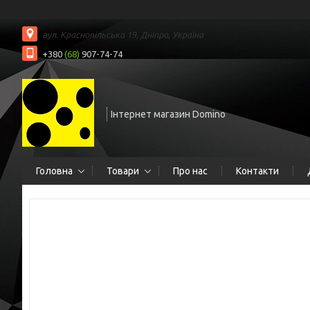
вул. Краснопільська 19, Дніпро, Україна
+380
(68)
907-74-74
Інтернет магазин Domino
Головна
Товари
Про нас
Контакти