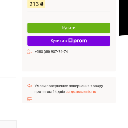
213 ₴
Купити
Купити з
+380 (68) 907-74-74
повернення товару
протягом 14 днів
за домовленістю