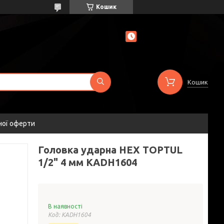
Кошик
Кошик
ної оферти
Головка ударна HEX TOPTUL
1/2" 4 мм KADH1604
В наявності
Код:
KADH1604