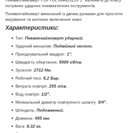
потужних ударних пневматичних інструментів.
Пневмогайковерт виконаний із двома ручками для простоти
керування та кнопкою включення зовні.
Характеристики:
Тип:
Пневмогайковерт ударний.
Ударний механізм:
Подвійний молот.
Приєднувальний квадрат:
1".
Швидкість обертання:
5000 об/хв.
Зусилля:
2712 Нм.
Робочий тиск:
6,2 Бар.
Витрата повітря:
255 л/хв.
Вхід повітря:
1/2".
Мінімальний діаметр повітряного шлангу:
3/4".
Шпіндель:
Подовжений.
Довжина:
495 мм.
Вага:
8,32 кг.