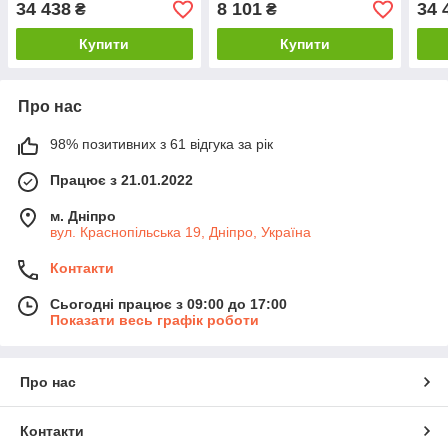
34 438
8 101
34 
₴
₴
TOPTUL KAAB321808
400
KAA
Купити
Купити
Про нас
98% позитивних з 61 відгука за рік
Працює з 21.01.2022
м. Дніпро
вул. Краснопільська 19, Дніпро, Україна
Контакти
Сьогодні працює з 09:00 до 17:00
Показати весь графік роботи
Про нас
Контакти