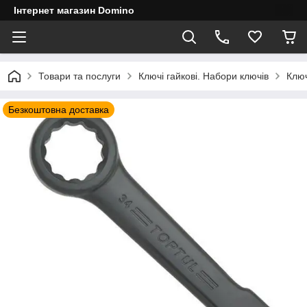
Інтернет магазин Domino
Товари та послуги
Ключі гайкові. Набори ключів
Ключ
Безкоштовна доставка