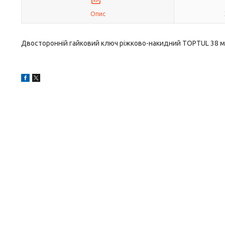
Опис
Двосторонній гайковий ключ ріжково-накидний TOPTUL 38 