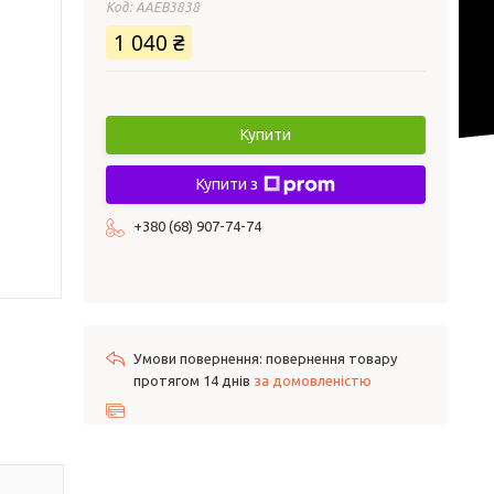
Код:
AAEB3838
1 040 ₴
Купити
Купити з
+380 (68) 907-74-74
повернення товару
протягом 14 днів
за домовленістю