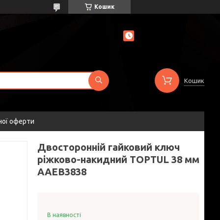
Кошик
Кошик
ної оферти
Двосторонній гайковий ключ
ріжково-накидний TOPTUL 38 мм
AAEB3838
В наявності