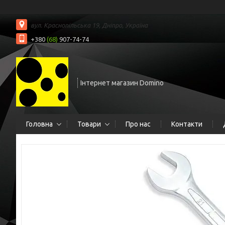
вул. Краснопільська 19, Дніпро, Україна
+380
(68)
907-74-74
Інтернет магазин Domino
Головна
Товари
Про нас
Контакти