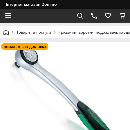
Інтернет магазин Domino
Товари та послуги
Тріскачки, воротки, подожувачі, кард
Безкоштовна доставка