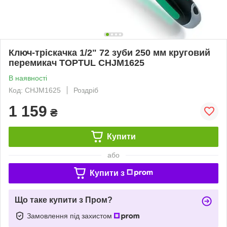
Ключ-тріскачка 1/2" 72 зуби 250 мм круговий
перемикач TOPTUL CHJM1625
В наявності
Код: CHJM1625
Роздріб
1 159
₴
Купити
або
Купити з
Що таке купити з Пром?
Замовлення під захистом