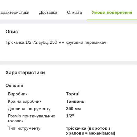
арактеристики
Доставка
Оплата
Умови повернення
Опис
Тріскачка 1/2 72 зубці 250 мм круговий перемикач
Характеристики
Основні
Виробник
Toptul
Країна виробник
Тайвань
Довжина інструменту
250 мм
Розмір приєднувальних
1/2"
головок
Тип інструменту
тріскачка (вороток з
храповим механізмом)