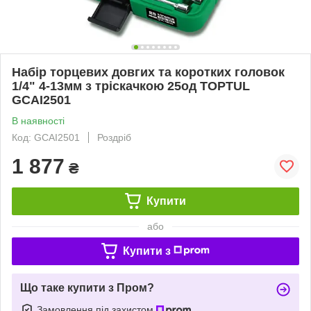
Набір торцевих довгих та коротких головок
1/4" 4-13мм з тріскачкою 25од TOPTUL
GCAI2501
В наявності
Код: GCAI2501
Роздріб
1 877
₴
Купити
або
Купити з
Що таке купити з Пром?
Замовлення під захистом