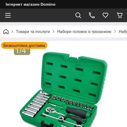
Інтернет магазин Domino
Товари та послуги
Набори головок із тріскачкою
Набі
Безкоштовна доставка