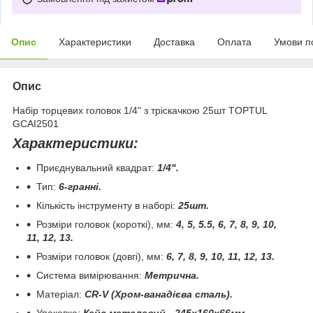
Опис
Характеристики
Доставка
Оплата
Умови п
Опис
Набір торцевих головок 1/4" з тріскачкою 25шт TOPTUL
GCAI2501
Характеристики:
Приєднувальний квадрат:
1
/4"
.
Тип:
6-гранні.
Кількість інструменту в наборі:
25шт.
Розміри головок (короткі), мм:
4, 5, 5.5, 6, 7, 8, 9, 10,
11, 12, 13.
Розміри головок (довгі), мм:
6, 7, 8, 9, 10, 11, 12, 13.
Система вимірювання:
Метрична.
Матеріал:
CR
-
V
(Хром-ванадієва сталь).